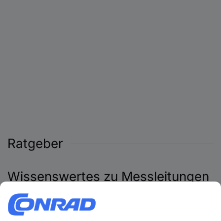
Ratgeber
Wissenswertes zu Messleitungen
Was sind Messleitungen?