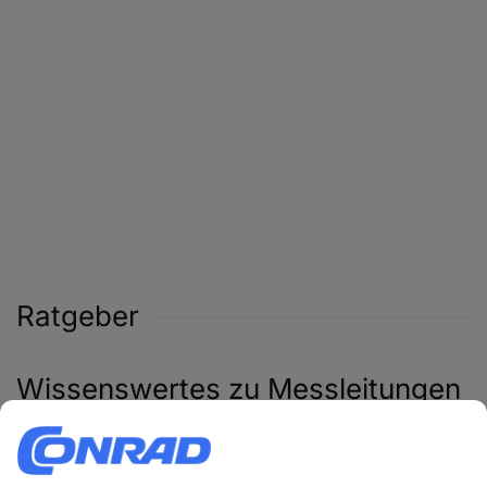
Ratgeber
Wissenswertes zu Messleitungen
Was sind Messleitungen?