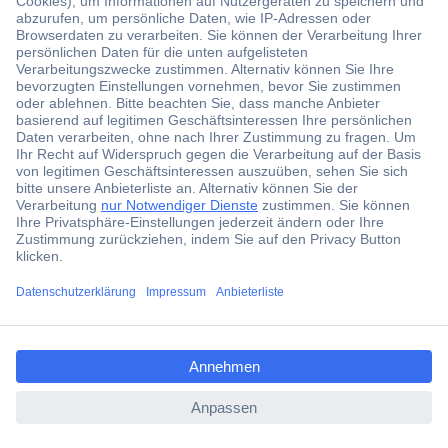
Was ist ein Multimeter?
Multimeter: Analog oder digital?
Welche Typen und Bauarten von Multimetern gibt es?
Wie misst man mit einem Multimeter?
Kaufkriterien für Multimeter – Worauf kommt es an?
Häufig gestellte Fragen zu Multimetern
ccp.user.init.failed.titl
e
ccp.user.init.failed
Was ist ein Multimeter?