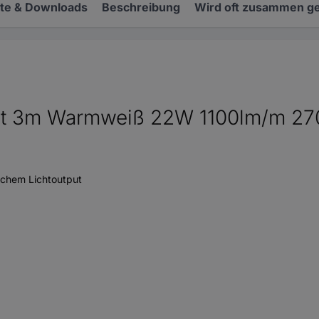
e & Downloads
Beschreibung
Wird oft zusammen ge
set 3m Warmweiß 22W 1100lm/m 2
eichem Lichtoutput