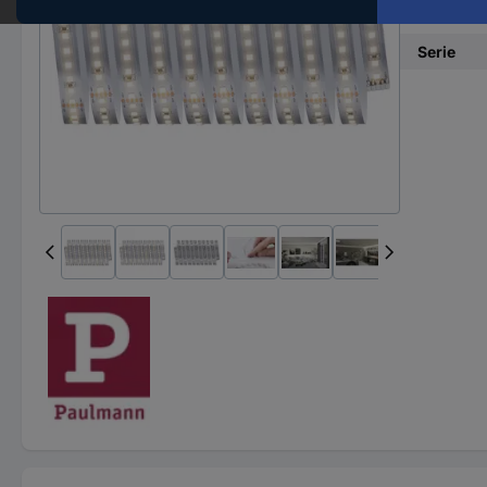
Lichtstr
Serie