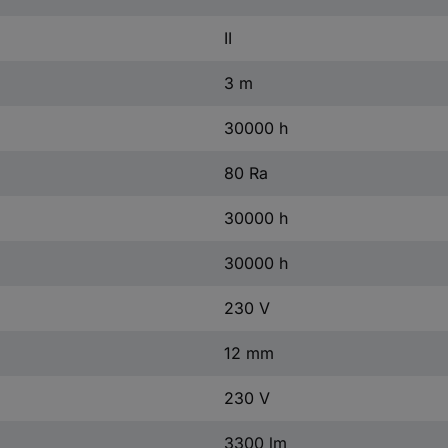
II
3 m
30000 h
80 Ra
30000 h
30000 h
230 V
12 mm
230 V
3300 lm