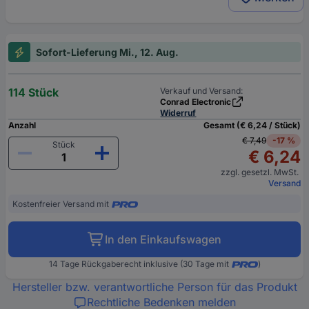
Sofort-Lieferung Mi., 12. Aug.
114 Stück
Verkauf und Versand:
Conrad Electronic
Widerruf
Anzahl
Gesamt (€ 6,24 / Stück)
€ 7,49
-17 %
Stück
€ 6,24
zzgl. gesetzl. MwSt.
Versand
Kostenfreier Versand mit
In den Einkaufswagen
14 Tage Rückgaberecht inklusive (30 Tage mit
)
Hersteller bzw. verantwortliche Person für das Produkt
Rechtliche Bedenken melden