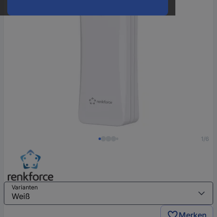
1/6
Varianten
Merken