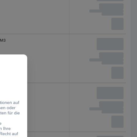
M3
M3