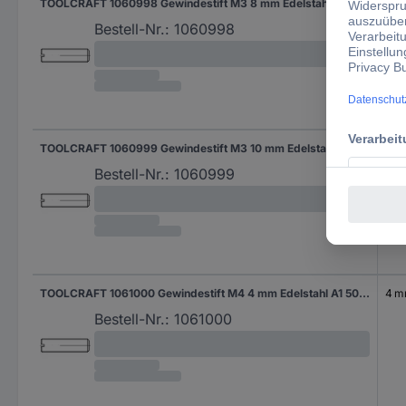
TOOLCRAFT 1060998 Gewindestift M3 8 mm Edelstahl A1 50 St.
8 
Bestell-Nr.:
1060998
TOOLCRAFT 1060999 Gewindestift M3 10 mm Edelstahl A1 50 St.
10 
Bestell-Nr.:
1060999
TOOLCRAFT 1061000 Gewindestift M4 4 mm Edelstahl A1 50 St.
4 
Bestell-Nr.:
1061000