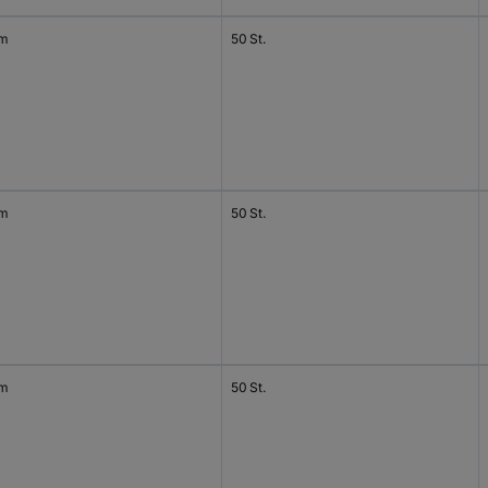
mm
50 St.
mm
50 St.
mm
50 St.