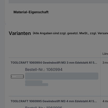
Material-Eigenschaft
Varianten
(Alle Angaben sind zzgl. gesetzl. MwSt., zzgl. Versan
Län
TOOLCRAFT 1060994 Gewindestift M3 3 mm Edelstahl A1 50 St.
3 
Bestell-Nr.:
1060994
TOOLCRAFT 1060995 Gewindestift M3 4 mm Edelstahl A1 50 St.
4 