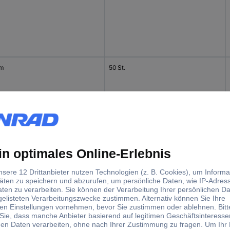
mm
50 St.
mm
50 St.