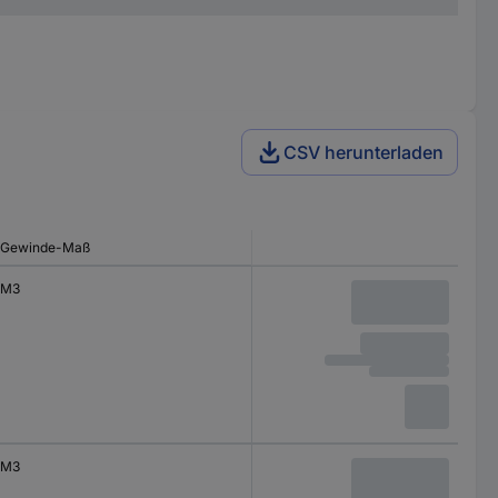
CSV herunterladen
Gewinde-Maß
M3
M3