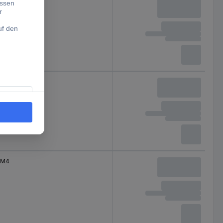
M3
M3
M4