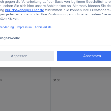
mm
50 St.
mm
50 St.
mm
50 St.