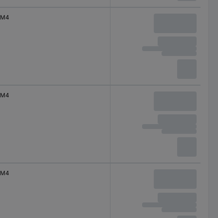
M4
M4
M4