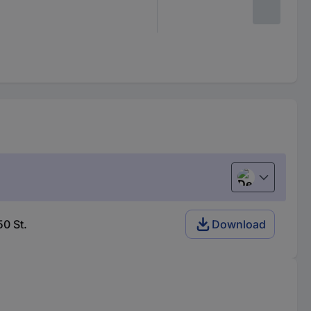
Deutsch (Deu
0 St.
Download