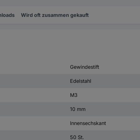
loads
Wird oft zusammen gekauft
Gewindestift
Edelstahl
M3
10 mm
Innensechskant
50 St.