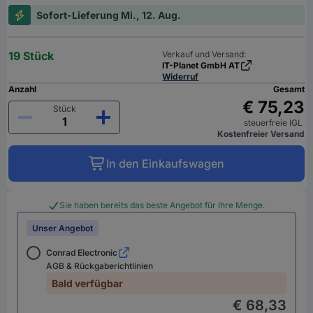
Sofort-Lieferung Mi., 12. Aug.
19 Stück
Verkauf und Versand:
IT-Planet GmbH AT
Widerruf
Anzahl
Gesamt
€ 75,23
Stück
steuerfreie IGL
Kostenfreier Versand
In den Einkaufswagen
Sie haben bereits das beste Angebot für Ihre Menge.
Unser Angebot
Conrad Electronic
AGB & Rückgaberichtlinien
Bald verfügbar
€ 68,33