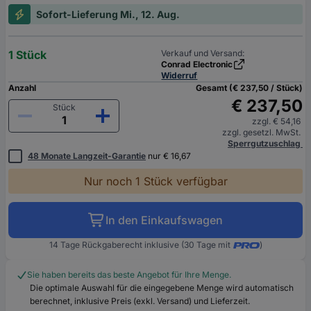
Sofort-Lieferung Mi., 12. Aug.
1 Stück
Verkauf und Versand:
Conrad Electronic
Widerruf
Anzahl
Gesamt (€ 237,50 / Stück)
€ 237,50
Stück
zzgl. € 54,16
zzgl. gesetzl. MwSt.
Sperrgutzuschlag
48 Monate Langzeit-Garantie
nur € 16,67
Nur noch 1 Stück verfügbar
In den Einkaufswagen
14 Tage Rückgaberecht inklusive (30 Tage mit
)
Sie haben bereits das beste Angebot für Ihre Menge.
Die optimale Auswahl für die eingegebene Menge wird automatisch
berechnet, inklusive Preis (exkl. Versand) und Lieferzeit.