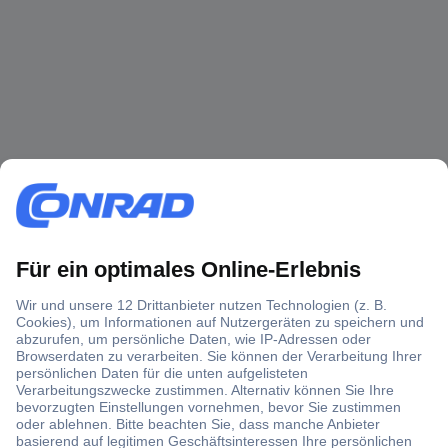
Über 1,5 Millionen Produkte
Über 6.000 Marken