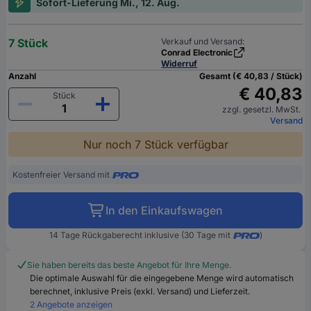
Sofort-Lieferung Mi., 12. Aug.
7 Stück
Verkauf und Versand:
Conrad Electronic
Widerruf
Anzahl
Gesamt (€ 40,83 / Stück)
€ 40,83
Stück
zzgl. gesetzl. MwSt.
Versand
Nur noch 7 Stück verfügbar
Kostenfreier Versand mit
In den Einkaufswagen
14 Tage Rückgaberecht inklusive (30 Tage mit
)
Sie haben bereits das beste Angebot für Ihre Menge.
Die optimale Auswahl für die eingegebene Menge wird automatisch
berechnet, inklusive Preis (exkl. Versand) und Lieferzeit.
2 Angebote anzeigen