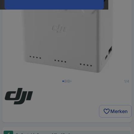
1/4
Merken