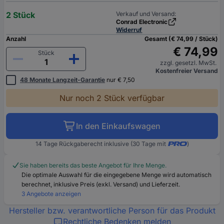
2 Stück
Verkauf und Versand:
Conrad Electronic
Widerruf
Anzahl
Gesamt (€ 74,99 / Stück)
€ 74,99
Stück
zzgl. gesetzl. MwSt.
Kostenfreier Versand
48 Monate Langzeit-Garantie
nur € 7,50
Nur noch 2 Stück verfügbar
In den Einkaufswagen
14 Tage Rückgaberecht inklusive (30 Tage mit
)
Sie haben bereits das beste Angebot für Ihre Menge.
Die optimale Auswahl für die eingegebene Menge wird automatisch
berechnet, inklusive Preis (exkl. Versand) und Lieferzeit.
3 Angebote anzeigen
Hersteller bzw. verantwortliche Person für das Produkt
Rechtliche Bedenken melden