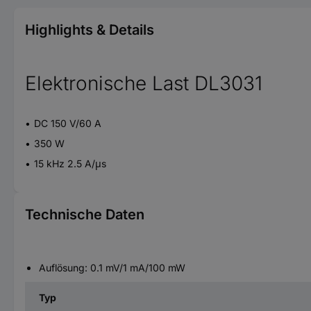
Highlights & Details
Elektronische Last DL3031
DC 150 V/60 A
350 W
15 kHz 2.5 A/μs
Technische Daten
Auflösung: 0.1 mV/1 mA/100 mW
Typ