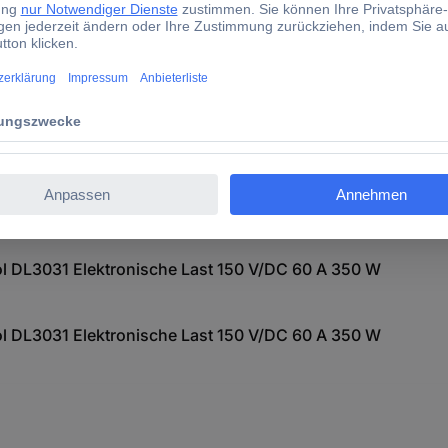
t 150 V/DC 60 A 350 W
t 150 V/DC 60 A 350 W
l DL3031 Elektronische Last 150 V/DC 60 A 350 W
l DL3031 Elektronische Last 150 V/DC 60 A 350 W