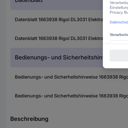
Datenblatt
Datenblatt 1663938 Rigol DL3031 Elektronische Las
Datenblatt 1663938 Rigol DL3031 Elektronische Las
Bedienungs- und Sicherheitshinweise
Bedienungs- und Sicherheitshinweise 1663938 Rigo
Bedienungs- und Sicherheitshinweise 1663938 Rigo
Beschreibung