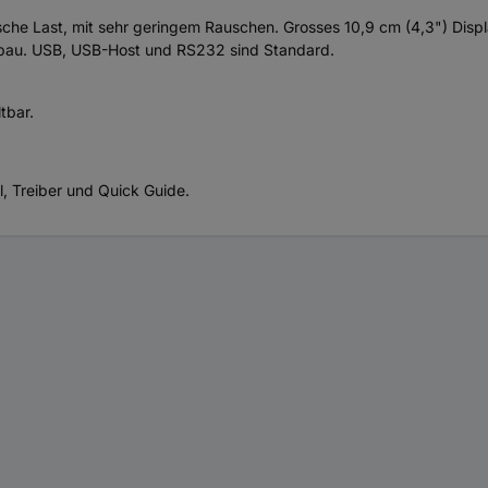
che Last, mit sehr geringem Rauschen. Grosses 10,9 cm (4,3") Displ
ebau. USB, USB-Host und RS232 sind Standard.
tbar.
 Treiber und Quick Guide.