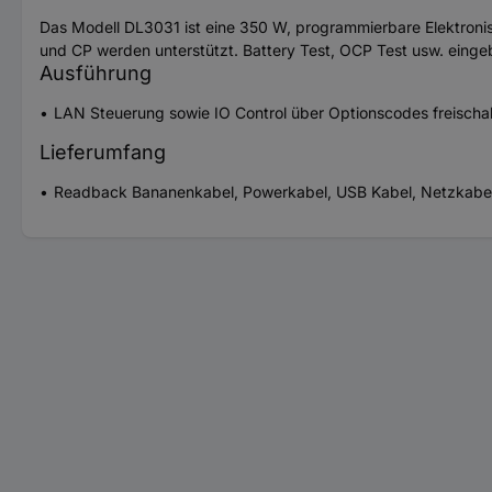
Das Modell DL3031 ist eine 350 W, programmierbare Elektronis
und CP werden unterstützt. Battery Test, OCP Test usw. eing
Ausführung
LAN Steuerung sowie IO Control über Optionscodes freischal
Lieferumfang
Readback Bananenkabel, Powerkabel, USB Kabel, Netzkabel,