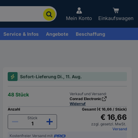
Mein Konto
Einkaufswagen
Service & Infos
Angebote
Beschaffung
Sofort-Lieferung Di., 11. Aug.
48 Stück
Verkauf und Versand:
Conrad Electronic
Widerruf
Anzahl
Gesamt (€ 16,66 / Stück)
€ 16,66
Stück
zzgl. gesetzl. MwSt.
Versand
Kostenfreier Versand mit