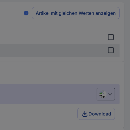
Artikel mit gleichen Werten anzeigen
Deutsch (Deu
Download