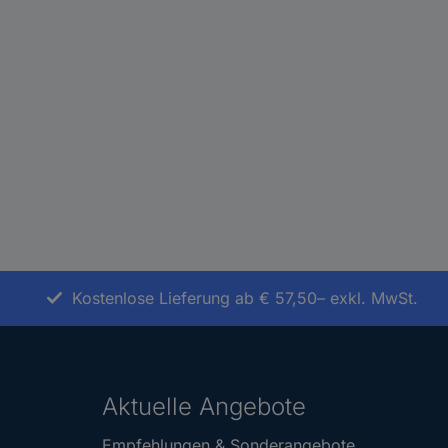
Kostenlose Lieferung ab € 57,50– exkl. MwSt.
Aktuelle Angebote
Empfehlungen & Sonderangebote