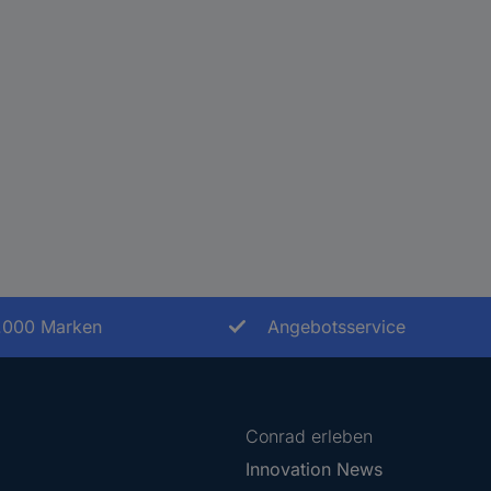
.000 Marken
Angebotsservice
Conrad erleben
Innovation News