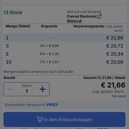
13 Stück
Verkauf und Versand:
Conrad Electronic
Widerruf
Menge (Stück)
Ersparnis
Verpackungspreis
(zzgl. gesetzl.
MwSt.)
1
€ 21,66
-
3
€ 20,72
4% = € 0,94
5
€ 20,34
6% = € 1,32
10
€ 20,09
7% = € 1,57
Mengenrabatte variieren je nach Verkäufer
Anzahl
Gesamt (€ 21,66 / Stück)
€ 21,66
Stück
zzgl. gesetzl. MwSt.
Versand
Kostenfreier Versand mit
In den Einkaufswagen