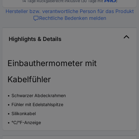
14 Tage Rückgaberecht inklusive (30 Tage mit
)
Hersteller bzw. verantwortliche Person für das Produkt
Rechtliche Bedenken melden
Highlights & Details
Einbauthermometer mit
Kabelfühler
Schwarzer Abdeckrahmen
Fühler mit Edelstahlspitze
Silikonkabel
°C/°F-Anzeige