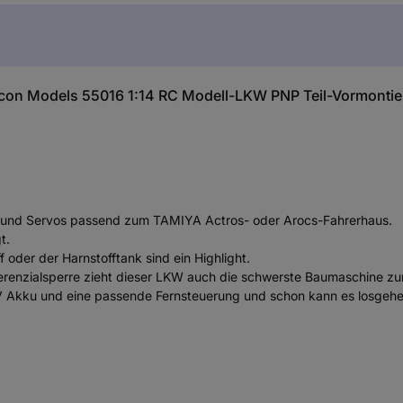
con Models 55016 1:14 RC Modell-LKW PNP Teil-Vormontie
or und Servos passend zum TAMIYA Actros- oder Arocs-Fahrerhaus.
t.
 oder der Harnstofftank sind ein Highlight.
ferenzialsperre zieht dieser LKW auch die schwerste Baumaschine zu
4 V Akku und eine passende Fernsteuerung und schon kann es losgehe