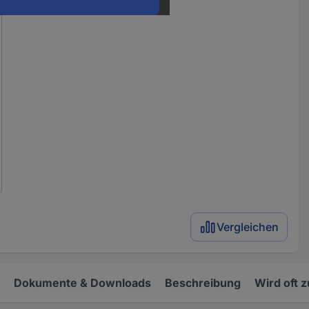
Vergleichen
Dokumente & Downloads
Beschreibung
Wird oft 