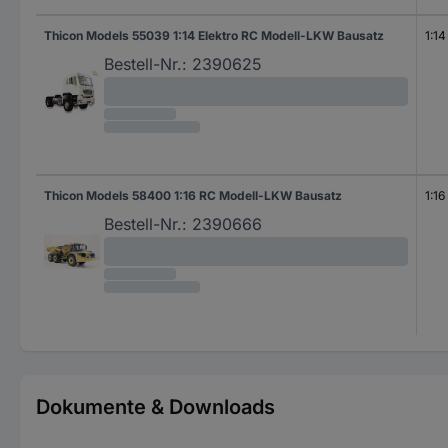
Thicon Models 55039 1:14 Elektro RC Modell-LKW Bausatz
1:14
Bestell-Nr.:
2390625
Thicon Models 58400 1:16 RC Modell-LKW Bausatz
1:16
Bestell-Nr.:
2390666
Dokumente & Downloads