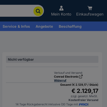
Mein Konto
Einkaufswagen
Service & Infos
Angebote
Beschaffung
Nicht verfügbar
Verkauf und Versand:
Conrad Electronic
Widerruf
Gesamt (€ 2.129,17 / Stück)
€ 2.129,17
zzgl. gesetzl. MwSt.
Kostenfreier Versand
14 Tage Rückgaberecht inklusive (30 Tage mit
)