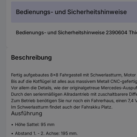
Bedienungs- und Sicherheitshinweise
Bedienungs- und Sicherheitshinweise 2390604 Thi
Beschreibung
Fertig aufgebautes 8x8 Fahrgestell mit Schwerlastturm, Mot
Bis auf die Kotflügel ist alles aus massivem Metall CNC-gefertig
Vor allem die Details, wie der originalgetreue Mercedes-Auspuff
Durch den serienmäßigen Allradantrieb mit zuschaltbarere Dif
Zum Betrieb benötigen Sie nur noch ein Fahrerhaus, einen 7,
Im Schwerlastturm findet auch der Fahrakku Platz.
Ausführung
Höhe Sattel: 95 mm
Abstand 1. - 2. Achse: 195 mm.