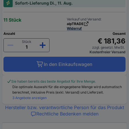
Sofort-Lieferung Di., 11. Aug.
11 Stück
Verkauf und Versand:
alpTRADE
Widerruf
Anzahl
Gesamt
€ 181,36
Stück
zzgl. gesetzl. MwSt.
Kostenfreier Versand
In den Einkaufswagen
Sie haben bereits das beste Angebot für Ihre Menge.
Die optimale Auswahl für die eingegebene Menge wird automatisch
berechnet, inklusive Preis (exkl. Versand) und Lieferzeit.
3 Angebote anzeigen
Hersteller bzw. verantwortliche Person für das Produkt
Rechtliche Bedenken melden