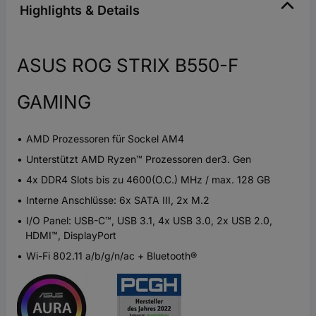
Highlights & Details
ASUS ROG STRIX B550-F
GAMING
AMD Prozessoren für Sockel AM4
Unterstützt AMD Ryzen™ Prozessoren der3. Gen
4x DDR4 Slots bis zu 4600(O.C.) MHz / max. 128 GB
Interne Anschlüsse: 6x SATA III, 2x M.2
I/O Panel: USB-C™, USB 3.1, 4x USB 3.0, 2x USB 2.0,
HDMI™, DisplayPort
Wi-Fi 802.11 a/b/g/n/ac + Bluetooth®