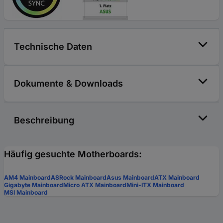
Technische Daten
Dokumente & Downloads
Beschreibung
Häufig gesuchte Motherboards:
AM4 Mainboard
ASRock Mainboard
Asus Mainboard
ATX Mainboard
Gigabyte Mainboard
Micro ATX Mainboard
Mini-ITX Mainboard
MSI Mainboard