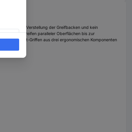
absichtigte Verstellung der Greifbacken und kein
ufenloses Greifen paralleler Oberflächen bis zur
ung. Mit Comfort-Griffen aus drei ergonomischen Komponenten