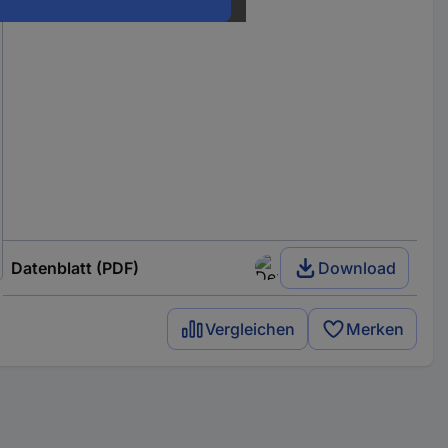
Datenblatt (PDF)
Download
Vergleichen
Merken