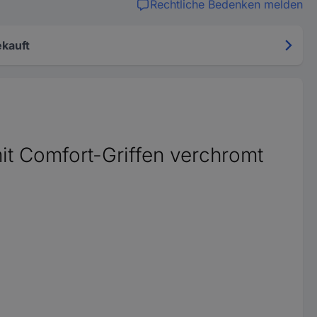
Rechtliche Bedenken melden
kauft
t Comfort-Griffen verchromt