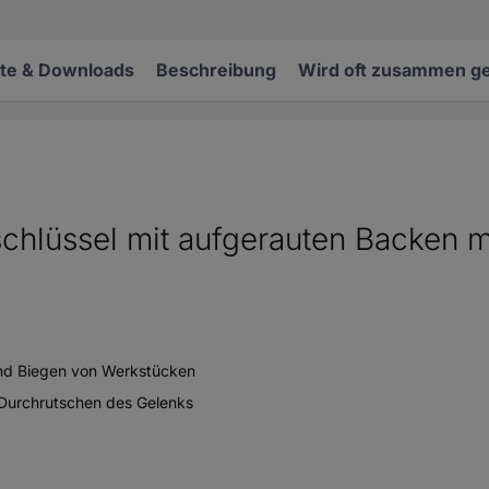
e & Downloads
Beschreibung
Wird oft zusammen ge
hlüssel mit aufgerauten Backen mi
und Biegen von Werkstücken
 Durchrutschen des Gelenks