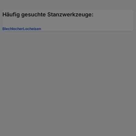
Häufig gesuchte Stanzwerkzeuge:
Blechlocher
Locheisen