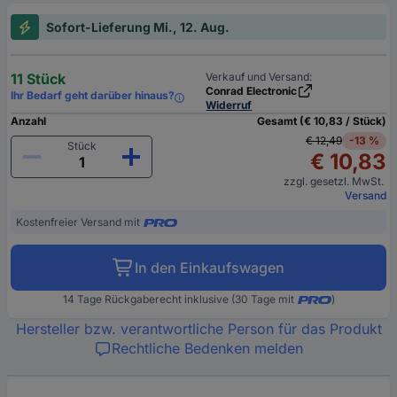
Sofort-Lieferung Mi., 12. Aug.
11 Stück
Verkauf und Versand:
Conrad Electronic
Ihr Bedarf geht darüber hinaus?
Widerruf
Anzahl
Gesamt (€ 10,83 / Stück)
€ 12,49
-13 %
Stück
€ 10,83
zzgl. gesetzl. MwSt.
Versand
Kostenfreier Versand mit
In den Einkaufswagen
14 Tage Rückgaberecht inklusive (30 Tage mit
)
Hersteller bzw. verantwortliche Person für das Produkt
Rechtliche Bedenken melden