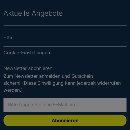
Aktuelle Angebote
Hilfe
Cookie-Einstellungen
Newsletter abonnieren
Zum Newsletter anmelden und Gutschein
sichern! (Diese Einwilligung kann jederzeit widerrufen
werden.)
B
i
t
t
Abonnieren
e