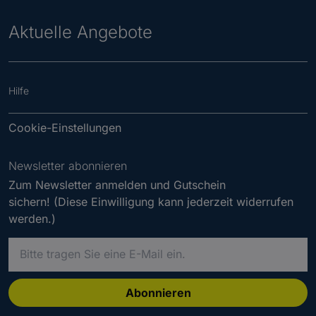
Aktuelle Angebote
Hilfe
Cookie-Einstellungen
Newsletter abonnieren
Zum Newsletter anmelden und Gutschein
sichern! (Diese Einwilligung kann jederzeit widerrufen
werden.)
B
i
t
t
Abonnieren
e