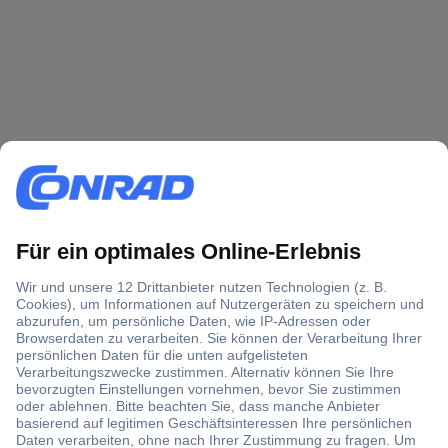
Ratgeber
Berührungsloser
Spannungsprüfer für
zuverlässige Strommessung
Jede Elektrofachkraft hat ihn in der Werkzeugtasche: den
Spannungsprüfer. Der Klassiker aus dem Profibereich ist