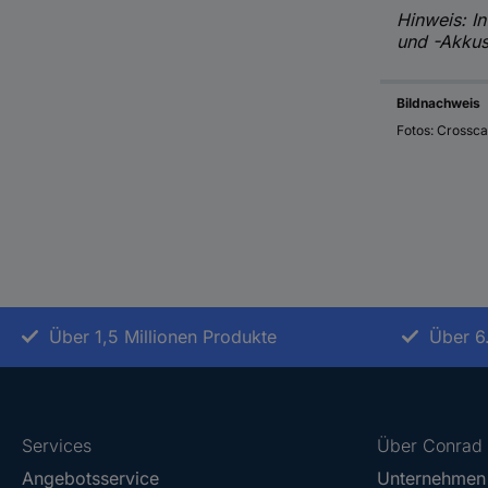
Hinweis: In
und -Akkus
Bildnachweis
Fotos: Crossca
Über 1,5 Millionen Produkte
Über 6
Services
Über Conrad
Angebotsservice
Unternehmen