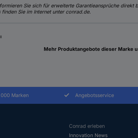
formieren Sie sich für erweiterte Garantieansprüche direkt 
 finden Sie im Internet unter conrad.de.
ll
Mehr Produktangebote dieser Marke u
.000 Marken
Angebotsservice
Conrad erleben
Innovation News