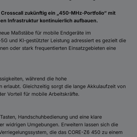
Crosscall zukünftig ein „450-MHz-Portfolio“ mit
hen Infrastruktur kontinuierlich aufbauen.
 neue Maßstäbe für mobile Endgeräte im
G und KI-gestützter Leistung adressiert es gezielt die
en oder stark frequentierten Einsatzgebieten eine
ssigkeiten, während die hohe
erlaubt. Gleichzeitig sorgt die lange Akkulaufzeit von
r Vorteil für mobile Arbeitskräfte.
 Tasten, Handschuhbedienung und eine klare
der widrigen Umgebungen. Erweitern lassen sich die
 Verriegelungssystem, die das CORE-Z6 450 zu einem