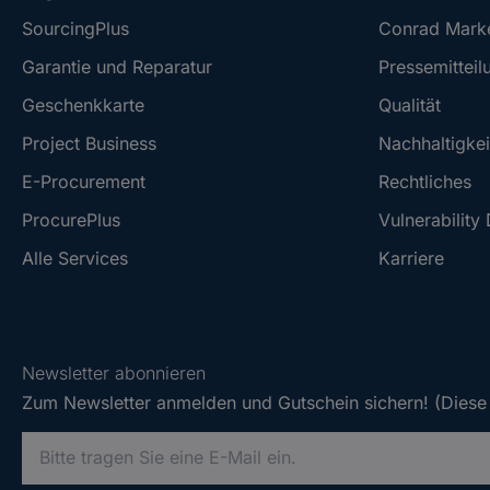
SourcingPlus
Conrad Mark
Garantie und Reparatur
Pressemitteil
Geschenkkarte
Qualität
Project Business
Nachhaltigkei
E-Procurement
Rechtliches
ProcurePlus
Vulnerability
Alle Services
Karriere
Newsletter abonnieren
Zum Newsletter anmelden und Gutschein sichern! (Diese 
B
i