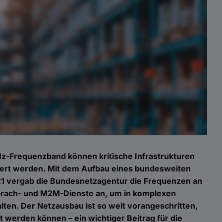
z-Frequenzband können kritische Infrastrukturen
isiert werden. Mit dem Aufbau eines bundesweiten
1 vergab die Bundesnetzagentur die Frequenzen an
 Sprach- und M2M-Dienste an, um in komplexen
lten. Der Netzausbau ist so weit vorangeschritten,
werden können – ein wichtiger Beitrag für die