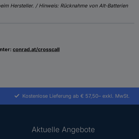
beim Hersteller. / Hinweis: Rücknahme von Alt-Batterien
nter:
conrad.at/crosscall
Kostenlose Lieferung ab € 57,50– exkl. MwSt.
Aktuelle Angebote