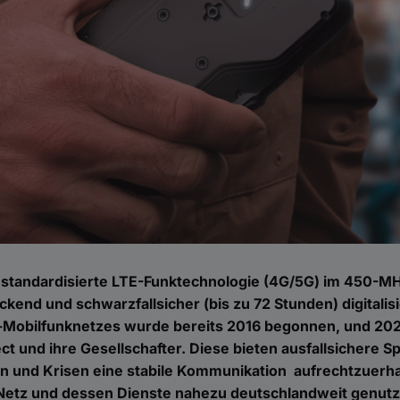
 standardisierte LTE-Funktechnologie (4G/5G) im 450-MH
ckend und schwarzfallsicher (bis zu 72 Stunden) digital
obilfunknetzes wurde bereits 2016 begonnen, und 202
t und ihre Gesellschafter. Diese bieten ausfallsichere
en und Krisen eine stabile Kommunikation aufrechtzuerha
Netz und dessen Dienste nahezu deutschlandweit genutzt 