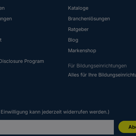
en
Kataloge
ungen
Branchenlösungen
Ratgeber
t
Blog
Markenshop
 Disclosure Program
Für Bildungseinrichtungen
Alles für Ihre Bildungseinrich
Einwilligung kann jederzeit widerrufen werden.)
Ab