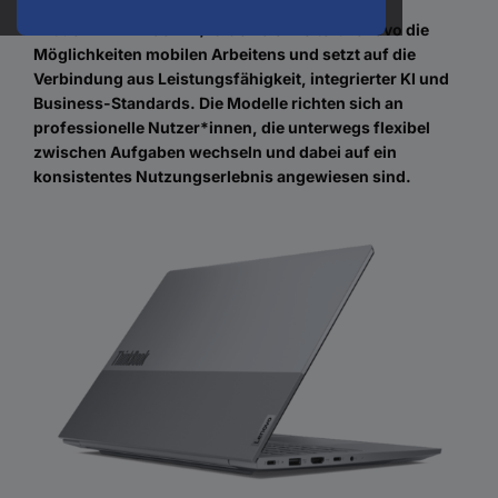
Mit dem ThinkBook 14/16 Gen 9 erweitert Lenovo die
Möglichkeiten mobilen Arbeitens und setzt auf die
Verbindung aus Leistungsfähigkeit, integrierter KI und
Business-Standards. Die Modelle richten sich an
professionelle Nutzer*innen, die unterwegs flexibel
zwischen Aufgaben wechseln und dabei auf ein
konsistentes Nutzungserlebnis angewiesen sind.