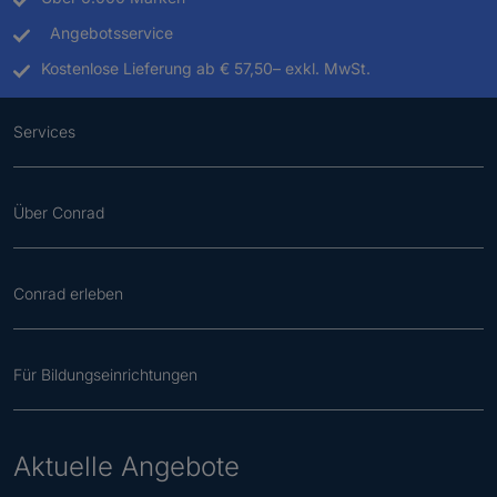
Angebotsservice
Kostenlose Lieferung ab € 57,50– exkl. MwSt.
Services
Über Conrad
Conrad erleben
Für Bildungseinrichtungen
Aktuelle Angebote