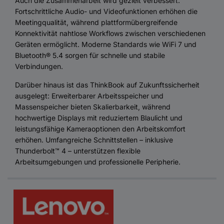
Auch die Zusammenarbeit wird gezielt verbessert:
Fortschrittliche Audio- und Videofunktionen erhöhen die
Meetingqualität, während plattformübergreifende
Konnektivität nahtlose Workflows zwischen verschiedenen
Geräten ermöglicht. Moderne Standards wie WiFi 7 und
Bluetooth® 5.4 sorgen für schnelle und stabile
Verbindungen.
Darüber hinaus ist das ThinkBook auf Zukunftssicherheit
ausgelegt: Erweiterbarer Arbeitsspeicher und
Massenspeicher bieten Skalierbarkeit, während
hochwertige Displays mit reduziertem Blaulicht und
leistungsfähige Kameraoptionen den Arbeitskomfort
erhöhen. Umfangreiche Schnittstellen – inklusive
Thunderbolt™ 4 – unterstützen flexible
Arbeitsumgebungen und professionelle Peripherie.