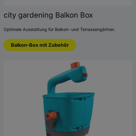
city gardening Balkon Box
Optimale Ausstattung für Balkon- und Terrassengärtner.
Balkon-Box mit Zubehör