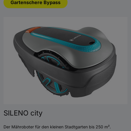
Gartenschere Bypass
SILENO city
Der Mähroboter für den kleinen Stadtgarten bis 250 m².