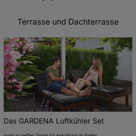
Terrasse und Dachterrasse
Das GARDENA Luftkühler Set
sorgt an heißen Tagen für Abkühlung im Freien.