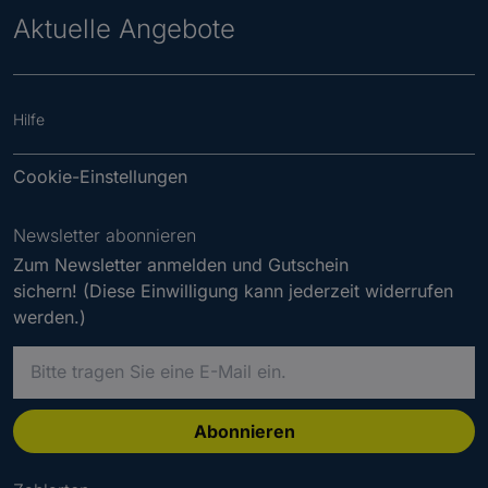
Aktuelle Angebote
Hilfe
Cookie-Einstellungen
Newsletter abonnieren
Zum Newsletter anmelden und Gutschein
sichern! (Diese Einwilligung kann jederzeit widerrufen
werden.)
B
i
t
t
Abonnieren
e
g