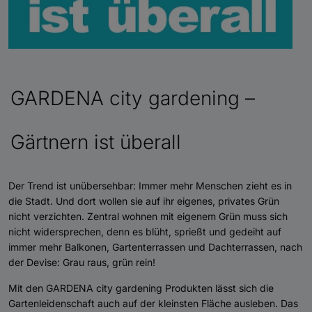
GARDENA city gardening –
Gärtnern ist überall
Der Trend ist unübersehbar: Immer mehr Menschen zieht es in
die Stadt. Und dort wollen sie auf ihr eigenes, privates Grün
nicht verzichten. Zentral wohnen mit eigenem Grün muss sich
nicht widersprechen, denn es blüht, sprießt und gedeiht auf
immer mehr Balkonen, Gartenterrassen und Dachterrassen, nach
der Devise: Grau raus, grün rein!
Mit den GARDENA city gardening Produkten lässt sich die
Gartenleidenschaft auch auf der kleinsten Fläche ausleben. Das