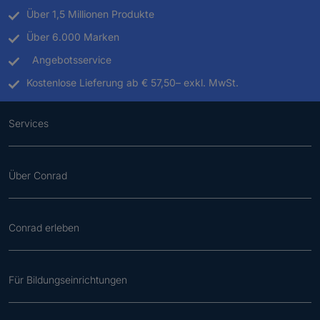
Über 1,5 Millionen Produkte
Über 6.000 Marken
Angebotsservice
Kostenlose Lieferung ab € 57,50– exkl. MwSt.
Services
Über Conrad
Conrad erleben
Für Bildungseinrichtungen