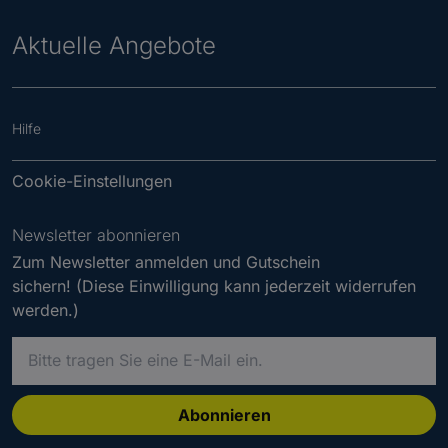
Aktuelle Angebote
Hilfe
Cookie-Einstellungen
Newsletter abonnieren
Zum Newsletter anmelden und Gutschein
sichern! (Diese Einwilligung kann jederzeit widerrufen
werden.)
B
i
t
t
Abonnieren
e