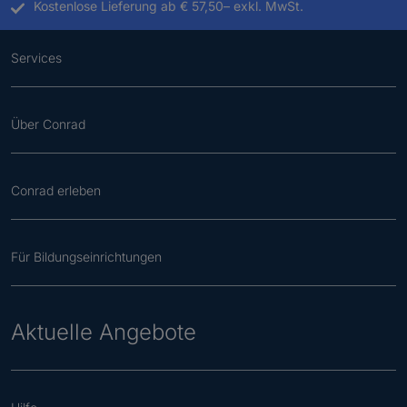
Kostenlose Lieferung ab € 57,50– exkl. MwSt.
Services
Über Conrad
Conrad erleben
Für Bildungseinrichtungen
Aktuelle Angebote