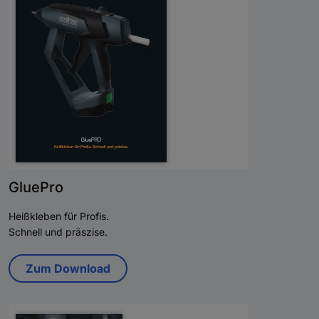
GluePro
Heißkleben für Profis.
Schnell und präszise.
Zum Download