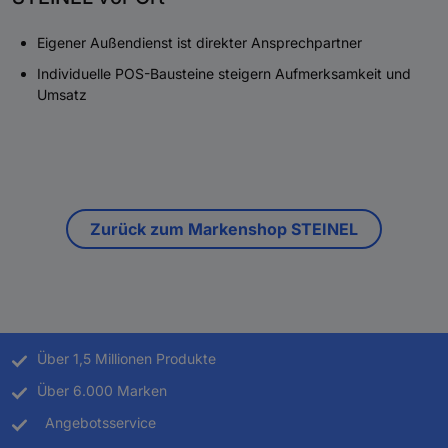
Eigener Außendienst ist direkter Ansprechpartner
Individuelle POS-Bausteine steigern Aufmerksamkeit und
Umsatz
Zurück zum Markenshop STEINEL
Über 1,5 Millionen Produkte
Über 6.000 Marken
Angebotsservice