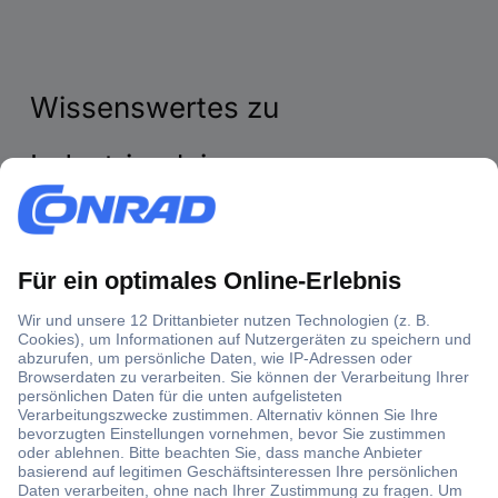
Wissenswertes zu
Industrierelais
Industrierelais eignen sich aufgrund ihrer robusten und
kompakten Bauweise ideal für den industriellen Einsatz. Sie
dienen dazu, Ströme zu schalten und auf diese Weise Logik
und Last zu trennen. In unserem Ratgeber erfahren Sie, wie
Industrierelais aufgebaut sind und worauf es beim Kauf zu
achten gilt.
Industrierelais für anspruchsvolle Anwendungen
Elektromechanische Relais vs. Solid-State-Relais
Kaufkriterien für Industrierelais – worauf kommt es an?