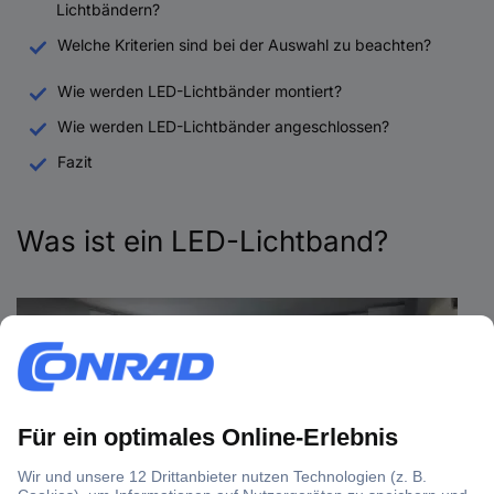
Lichtbändern?
Welche Kriterien sind bei der Auswahl zu beachten?
Wie werden LED-Lichtbänder montiert?
Wie werden LED-Lichtbänder angeschlossen?
Fazit
Was ist ein LED-Lichtband?