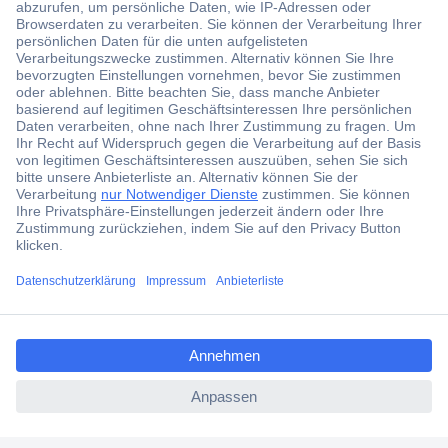
Tischanschlussfelder – worauf kommt es an?
Unser Praxistipp: Steckdosenleisten mit Schalter
FAQ – häufig gestellte Fragen zu Tischsteckdosen und
Tischanschlussfeldern
ccp.user.init.failed.titl
e
ccp.user.init.failed