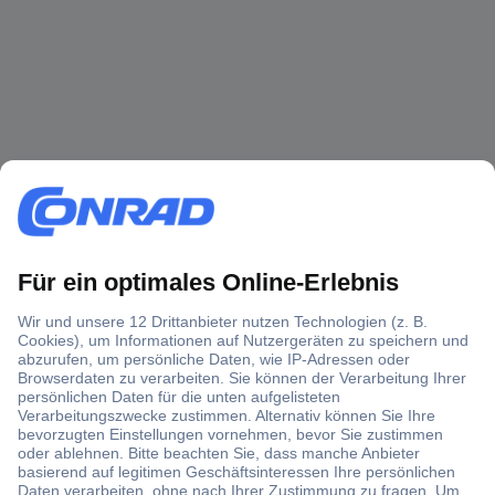
Über 1,5 Millionen Produkte
Über 6.000 Marken