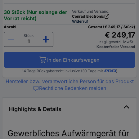
30 Stück (Nur solange der
Verkauf und Versand:
Conrad Electronic
Vorrat reicht)
Widerruf
Anzahl
Gesamt (€ 249,17 / Stück)
€ 249,17
Stück
zzgl. gesetzl. MwSt.
Kostenfreier Versand
In den Einkaufswagen
14 Tage Rückgaberecht inklusive (30 Tage mit
)
Hersteller bzw. verantwortliche Person für das Produkt
Rechtliche Bedenken melden
Highlights & Details
Gewerbliches Aufwärmgerät für