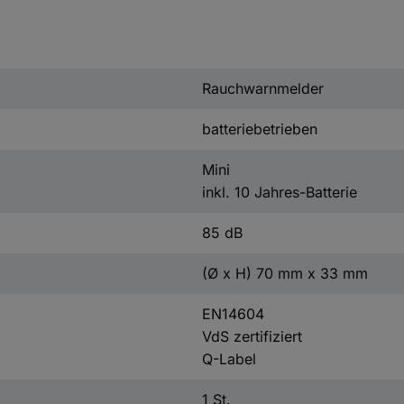
Rauchwarnmelder
batteriebetrieben
Mini
inkl. 10 Jahres-Batterie
85 dB
(Ø x H) 70 mm x 33 mm
EN14604
VdS zertifiziert
Q-Label
1 St.