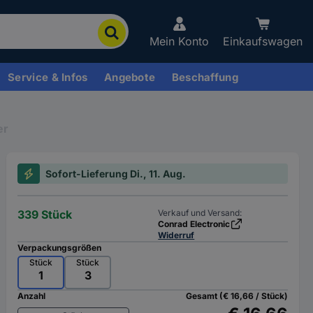
Mein Konto
Einkaufswagen
Service & Infos
Angebote
Beschaffung
er
Sofort-Lieferung Di., 11. Aug.
339 Stück
Verkauf und Versand:
Conrad Electronic
Widerruf
Verpackungsgrößen
Stück
Stück
1
3
Anzahl
Gesamt (€ 16,66 / Stück)