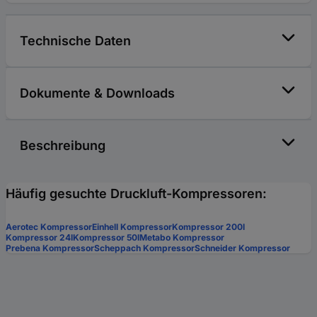
Technische Daten
Dokumente & Downloads
Beschreibung
Häufig gesuchte Druckluft-Kompressoren:
Aerotec Kompressor
Einhell Kompressor
Kompressor 200l
Kompressor 24l
Kompressor 50l
Metabo Kompressor
Prebena Kompressor
Scheppach Kompressor
Schneider Kompressor