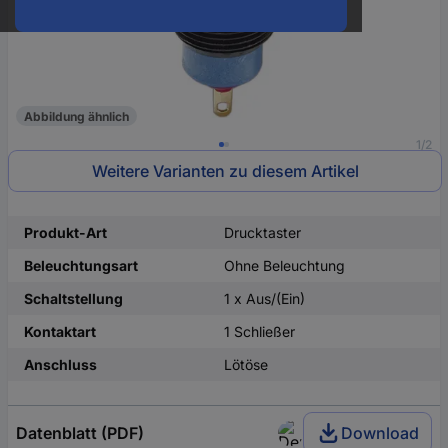
Abbildung ähnlich
1/2
Weitere Varianten zu diesem Artikel
Produkt-Art
Drucktaster
Beleuchtungsart
Ohne Beleuchtung
Schaltstellung
1 x Aus/(Ein)
Kontaktart
1 Schließer
Anschluss
Lötöse
Datenblatt (PDF)
Download