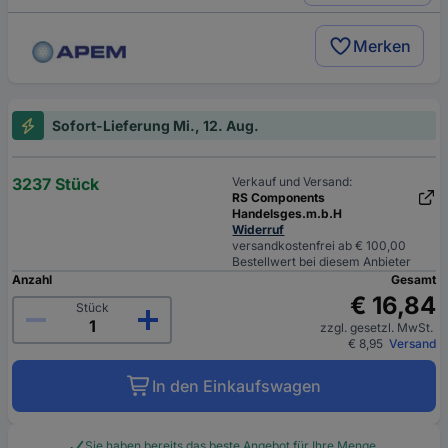
Merken
Sofort-Lieferung Mi., 12. Aug.
3237 Stück
Verkauf und Versand:
RS Components
Handelsges.m.b.H
Widerruf
versandkostenfrei ab € 100,00
Bestellwert bei diesem Anbieter
Anzahl
Gesamt
€ 16,84
Stück
zzgl. gesetzl. MwSt.
€ 8,95
Versand
In den Einkaufswagen
Sie haben bereits das beste Angebot für Ihre Menge.