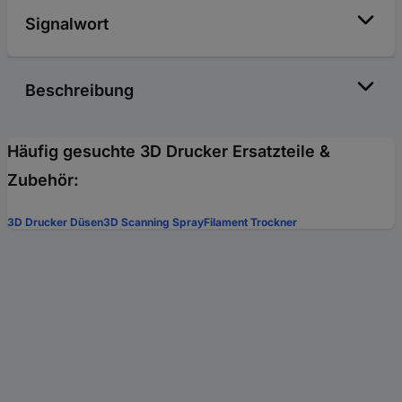
Signalwort
Beschreibung
Häufig gesuchte 3D Drucker Ersatzteile &
Zubehör:
3D Drucker Düsen
3D Scanning Spray
Filament Trockner