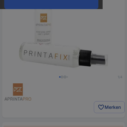
1/4
Merken