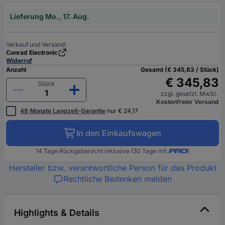
Lieferung Mo., 17. Aug.
Verkauf und Versand:
Conrad Electronic
Widerruf
Anzahl
Gesamt (€ 345,83 / Stück)
€ 345,83
Stück
zzgl. gesetzl. MwSt.
Kostenfreier Versand
48 Monate Langzeit-Garantie
nur € 24,17
In den Einkaufswagen
14 Tage Rückgaberecht inklusive (30 Tage mit
)
Hersteller bzw. verantwortliche Person für das Produkt
Rechtliche Bedenken melden
Highlights & Details