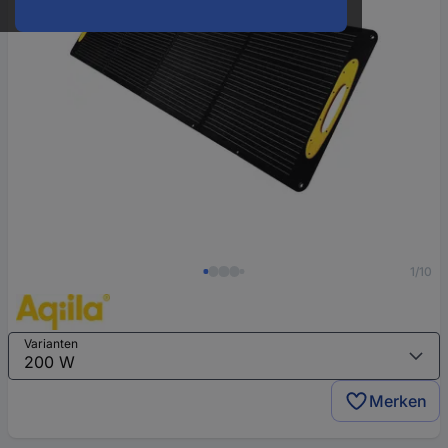
1/10
Varianten
Merken