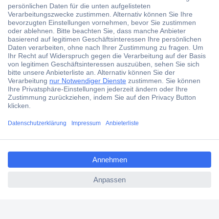
Über 1,5 Millionen Produkte
Über 6.000 Marken
Angebotsservice
Kostenlose Lieferung ab € 57,50– exkl. MwSt.
Services
Über Conrad
ccp.user.init.failed.titl
e
Conrad erleben
ccp.user.init.failed
Für Bildungseinrichtungen