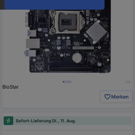
1/4
BioStar
Merken
Sofort-Lieferung Di., 11. Aug.