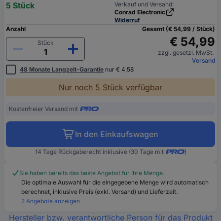
5 Stück
Verkauf und Versand:
Conrad Electronic
Widerruf
Anzahl
Gesamt (€ 54,99 / Stück)
€ 54,99
Stück
zzgl. gesetzl. MwSt.
Versand
48 Monate Langzeit-Garantie
nur € 4,58
Nur noch 5 Stück verfügbar
Kostenfreier Versand mit
In den Einkaufswagen
14 Tage Rückgaberecht inklusive (30 Tage mit
)
Sie haben bereits das beste Angebot für Ihre Menge.
Die optimale Auswahl für die eingegebene Menge wird automatisch
berechnet, inklusive Preis (exkl. Versand) und Lieferzeit.
2 Angebote anzeigen
Hersteller bzw. verantwortliche Person für das Produkt