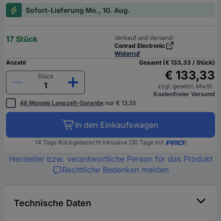
Sofort-Lieferung Mo., 10. Aug.
17 Stück
Verkauf und Versand:
Conrad Electronic
Widerruf
Anzahl
Gesamt (€ 133,33 / Stück)
€ 133,33
Stück
zzgl. gesetzl. MwSt.
Kostenfreier Versand
48 Monate Langzeit-Garantie
nur € 13,33
In den Einkaufswagen
14 Tage Rückgaberecht inklusive (30 Tage mit
)
Hersteller bzw. verantwortliche Person für das Produkt
Rechtliche Bedenken melden
Technische Daten