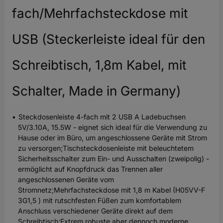
fach/Mehrfachsteckdose mit
USB (Steckerleiste ideal für den
Schreibtisch, 1,8m Kabel, mit
Schalter, Made in Germany)
Steckdosenleiste 4-fach mit 2 USB A Ladebuchsen
5V/3.10A, 15.5W - eignet sich ideal für die Verwendung zu
Hause oder im Büro, um angeschlossene Geräte mit Strom
zu versorgen;Tischsteckdosenleiste mit beleuchtetem
Sicherheitsschalter zum Ein- und Ausschalten (zweipolig) -
ermöglicht auf Knopfdruck das Trennen aller
angeschlossenen Geräte vom
Stromnetz;Mehrfachsteckdose mit 1,8 m Kabel (H05VV-F
3G1,5 ) mit rutschfesten Füßen zum komfortablem
Anschluss verschiedener Geräte direkt auf dem
Schreibtisch;Extrem robuste aber dennoch moderne