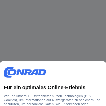
Über 1,5 Millionen Produkte
Über 6.000 Marken
Angebotsservice