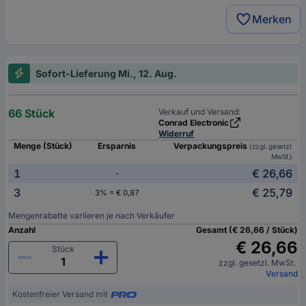
Merken
Sofort-Lieferung Mi., 12. Aug.
66 Stück
Verkauf und Versand:
Conrad Electronic
Widerruf
Menge (Stück)
Ersparnis
Verpackungspreis
(zzgl. gesetzl.
MwSt.)
1
€ 26,66
-
3
€ 25,79
3% = € 0,87
Mengenrabatte variieren je nach Verkäufer
Anzahl
Gesamt (€ 26,66 / Stück)
€ 26,66
Stück
zzgl. gesetzl. MwSt.
Versand
Kostenfreier Versand mit