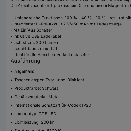
Die Arbeitsleuchte mit praktischem Clip und einem Magnet im 
- Umfangreiche Funktionen: 100 % - 40 % - 10 % - rot - rot bl
- Integrierter Li-Pol-Akku 3,7 V/450 mAh mit Ladeanzeige
- Mit Ein/Aus Schalter
- Inklusive USB Ladekabel
- Lichtstrom: 200 Lumen
- Leuchtdauer: max. 12 h
- Ideal für die Hemd- oder Jackentasche
Ausführung
Allgemein:
Taschenlampen Typ: Hand-Blinklicht
Produktfarbe: Schwarz
Gehäusematerial: Metall
Internationale Schutzart (IP-Code): IP20
Lampentyp: COB LED
Lichtleistung: 200 lm
Farbtemperatur: 6500 K