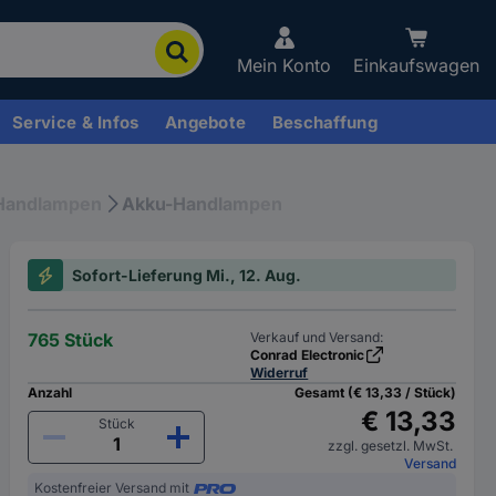
Mein Konto
Einkaufswagen
Service & Infos
Angebote
Beschaffung
 Handlampen
Akku-Handlampen
Sofort-Lieferung Mi., 12. Aug.
765 Stück
Verkauf und Versand:
Conrad Electronic
Widerruf
Anzahl
Gesamt (€ 13,33 / Stück)
€ 13,33
Stück
zzgl. gesetzl. MwSt.
Versand
Kostenfreier Versand mit