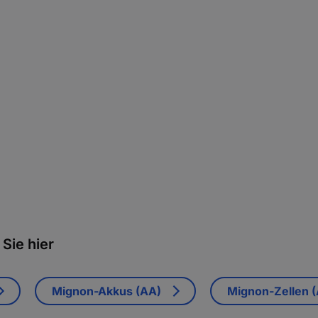
Sie hier
Mignon-Akkus (AA)
Mignon-Zellen 