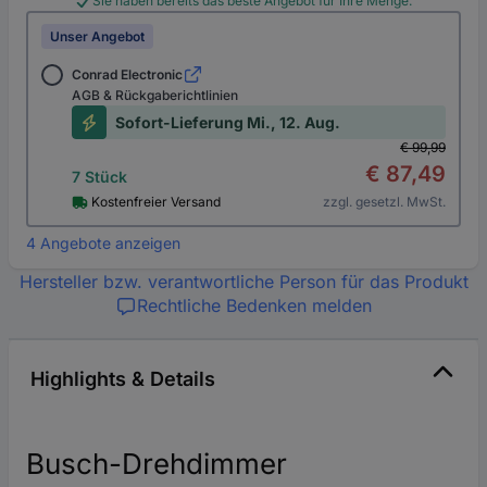
Sie haben bereits das beste Angebot für Ihre Menge.
Unser Angebot
Conrad Electronic
AGB & Rückgaberichtlinien
Sofort-Lieferung Mi., 12. Aug.
€ 99,99
€ 87,49
7 Stück
Kostenfreier Versand
zzgl. gesetzl. MwSt.
4 Angebote anzeigen
Hersteller bzw. verantwortliche Person für das Produkt
Rechtliche Bedenken melden
Highlights & Details
Busch-Drehdimmer