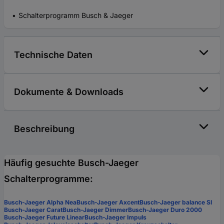
Schalterprogramm Busch & Jaeger
Technische Daten
Dokumente & Downloads
Beschreibung
Häufig gesuchte Busch-Jaeger
Schalterprogramme:
Busch-Jaeger Alpha Nea
Busch-Jaeger Axcent
Busch-Jaeger balance SI
Busch-Jaeger Carat
Busch-Jaeger Dimmer
Busch-Jaeger Duro 2000
Busch-Jaeger Future Linear
Busch-Jaeger Impuls