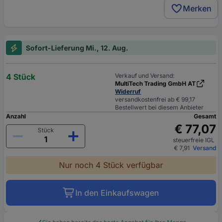
Merken
Sofort-Lieferung Mi., 12. Aug.
4 Stück
Verkauf und Versand:
MultiTech Trading GmbH AT
Widerruf
versandkostenfrei ab € 99,17
Bestellwert bei diesem Anbieter
Anzahl
Gesamt
€ 77,07
Stück
steuerfreie IGL
€ 7,91
Versand
Nur noch 4 Stück verfügbar
In den Einkaufswagen