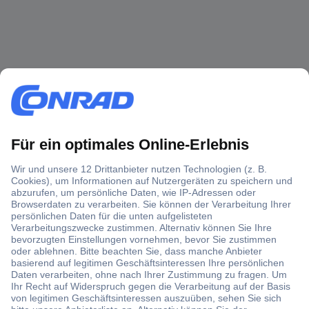
Über 1,5 Millionen Produkte
Über 6.000 Marken
Angebotsservice