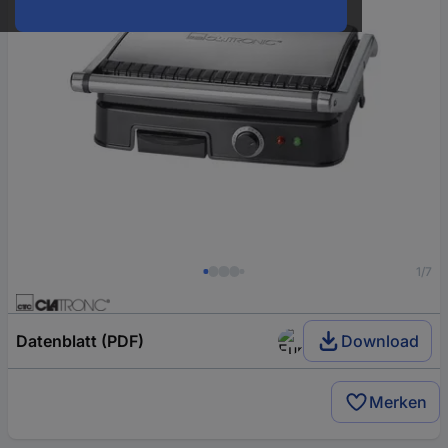
1/7
Datenblatt (PDF)
Download
Merken