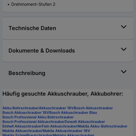
Drehmoment-Stufen 2
Technische Daten
Dokumente & Downloads
Beschreibung
Häufig gesuchte Akkuschrauber, Akkubohrer:
Akku Bohrschrauber
Akkuschrauber 18V
Bosch Akkuschrauber
Bosch Akkuschrauber 18V
Bosch Akkuschrauber Blau
Bosch Professional Akku Bohrschrauber
Bosch Professional Akkuschrauber
Dewalt Akkuschrauber
Einhell Akkuschrauber
Fein Akkuschrauber
Makita Akku-Bohrschrauber
Makita Akkuschrauber
Makita Akkuschrauber 18V
Makita Schnellbauschrauber
Metabo Akkuschrauber