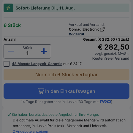
Sofort-Lieferung Di., 11. Aug.
6 Stück
Verkauf und Versand:
Conrad Electronic
Widerruf
Anzahl
Gesamt (€ 282,50 / Stück)
€ 282,50
Stück
zzgl. gesetzl. MwSt.
Kostenfreier Versand
48 Monate Langzeit-Garantie
nur € 24,17
Nur noch 6 Stück verfügbar
In den Einkaufswagen
14 Tage Rückgaberecht inklusive (30 Tage mit
)
Sie haben bereits das beste Angebot für Ihre Menge.
Die optimale Auswahl für die eingegebene Menge wird automatisch
berechnet, inklusive Preis (exkl. Versand) und Lieferzeit.
2 Angebote anzeigen