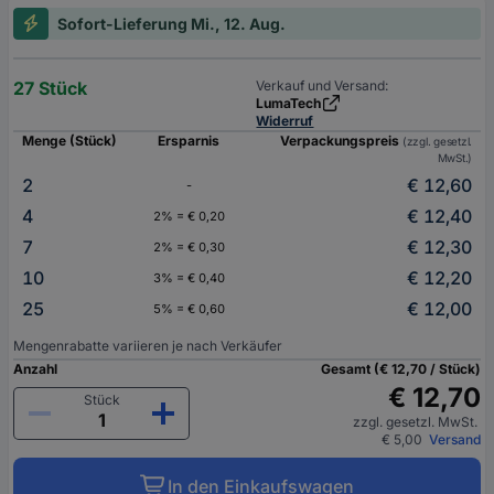
Sofort-Lieferung Mi., 12. Aug.
27 Stück
Verkauf und Versand:
LumaTech
Widerruf
Menge (Stück)
Ersparnis
Verpackungspreis
(zzgl. gesetzl.
MwSt.)
2
€ 12,60
-
4
€ 12,40
2% = € 0,20
7
€ 12,30
2% = € 0,30
10
€ 12,20
3% = € 0,40
25
€ 12,00
5% = € 0,60
Mengenrabatte variieren je nach Verkäufer
Anzahl
Gesamt (€ 12,70 / Stück)
€ 12,70
Stück
zzgl. gesetzl. MwSt.
€ 5,00
Versand
In den Einkaufswagen