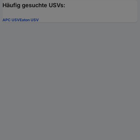
Häufig gesuchte USVs:
APC USV
Eaton USV