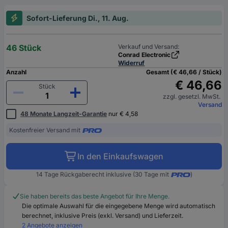
Sofort-Lieferung Di., 11. Aug.
46 Stück
Verkauf und Versand:
Conrad Electronic
Widerruf
Anzahl
Gesamt (€ 46,66 / Stück)
€ 46,66
Stück
zzgl. gesetzl. MwSt.
Versand
48 Monate Langzeit-Garantie
nur € 4,58
Kostenfreier Versand mit
In den Einkaufswagen
14 Tage Rückgaberecht inklusive (30 Tage mit
)
Sie haben bereits das beste Angebot für Ihre Menge.
Die optimale Auswahl für die eingegebene Menge wird automatisch
berechnet, inklusive Preis (exkl. Versand) und Lieferzeit.
2 Angebote anzeigen