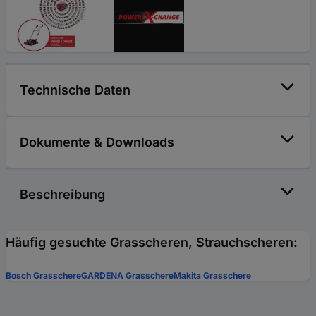
Technische Daten
Dokumente & Downloads
Beschreibung
Häufig gesuchte Grasscheren, Strauchscheren:
Bosch Grasschere
GARDENA Grasschere
Makita Grasschere