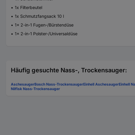
1x Filterbeutel
1x Schmutzfangsack 10 l
1x 2-in-1 Fugen-/Bürstendüse
1x 2-in-1 Polster-/Universaldüse
Häufig gesuchte Nass-, Trockensauger:
Aschesauger
Bosch Nass-Trockensauger
Einhell Aschesauger
Einhell 
Nilfisk Nass-Trockensauger