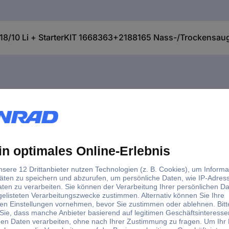
18/10 Li + StarterKIT 1668363+2188165 Nass-/Trockensauge
ell Power X-Change TE-VC 18/10 Li + StarterKIT 1668363+
ell Power X-Change TE-VC 18/10 Li + StarterKIT 1668363+
tigt kabellos und ungebunden Staub, Schmutz und sogar Flüssigkeite
 X-Change-Familie. Alle Akkus der Systemreihe können untereinande