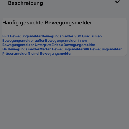
Beschreibung
Häufig gesuchte Bewegungsmelder:
BEG Bewegungsmelder
Bewegungsmelder 360 Grad außen
Bewegungsmelder außen
Bewegungsmelder innen
Bewegungsmelder Unterputz
Einbau Bewegungsmelder
HF Bewegungsmelder
Merten Bewegungsmelder
PIR Bewegungsmelder
Präsenzmelder
Steinel Bewegungsmelder