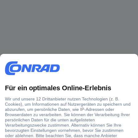
Über 1,5 Millionen Produkte
Über 6.000 Marken
Angebotsservice