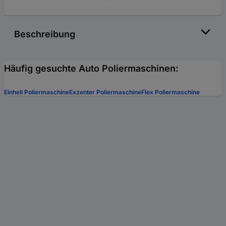
Beschreibung
Häufig gesuchte Auto Poliermaschinen:
Einhell Poliermaschine
Exzenter Poliermaschine
Flex Poliermaschine