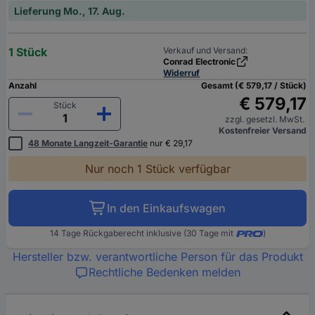
Lieferung Mo., 17. Aug.
1 Stück
Verkauf und Versand:
Conrad Electronic
Widerruf
Anzahl
Gesamt (€ 579,17 / Stück)
€ 579,17
Stück
zzgl. gesetzl. MwSt.
Kostenfreier Versand
48 Monate Langzeit-Garantie
nur € 29,17
Nur noch 1 Stück verfügbar
In den Einkaufswagen
14 Tage Rückgaberecht inklusive (30 Tage mit
)
Hersteller bzw. verantwortliche Person für das Produkt
Rechtliche Bedenken melden