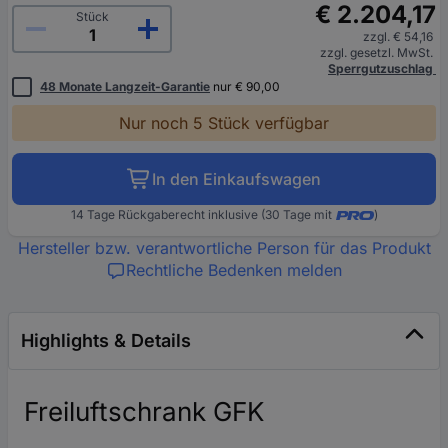
€ 2.204,17
Stück
zzgl. € 54,16
zzgl. gesetzl. MwSt.
Sperrgutzuschlag
48 Monate Langzeit-Garantie
nur € 90,00
Nur noch 5 Stück verfügbar
In den Einkaufswagen
14 Tage Rückgaberecht inklusive (30 Tage mit
)
Hersteller bzw. verantwortliche Person für das Produkt
Rechtliche Bedenken melden
Highlights & Details
Freiluftschrank GFK