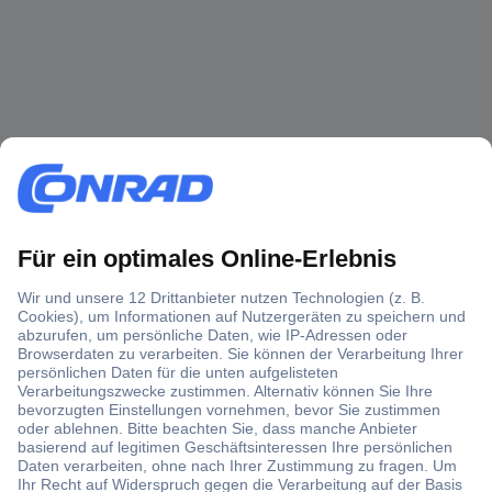
Über 1,5 Millionen Produkte
Über 6.000 Marken
Angebotsservice
Kostenlose Lieferung ab € 57,50– exkl. MwSt.